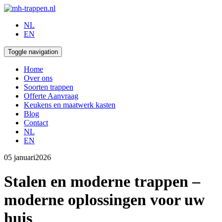
NL
EN
Toggle navigation
Home
Over ons
Soorten trappen
Offerte Aanvraag
Keukens en maatwerk kasten
Blog
Contact
NL
EN
05 januari
2026
Stalen en moderne trappen –
moderne oplossingen voor uw
huis