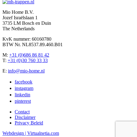
Mio Home B.V.
Jozef Israëlslaan 1
3735 LM Bosch en Duin
The Netherlands
KvK nummer: 60160780
BTW Nr. NL8537.89.460.B01
M:
+31 (0)686 86 81 42
T:
+31 (0)30 760 33 33
E:
info@mio-home.nl
facebook
instagram
linkedin
pinterest
Contact
Disclaimer
Privacy Beleid
Webdesign | Virtualnetia.com