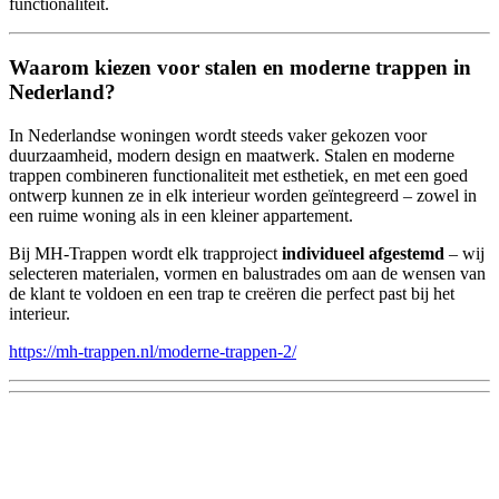
functionaliteit.
Waarom kiezen voor stalen en moderne trappen in
Nederland?
In Nederlandse woningen wordt steeds vaker gekozen voor
duurzaamheid, modern design en maatwerk. Stalen en moderne
trappen combineren functionaliteit met esthetiek, en met een goed
ontwerp kunnen ze in elk interieur worden geïntegreerd – zowel in
een ruime woning als in een kleiner appartement.
Bij MH-Trappen wordt elk trapproject
individueel afgestemd
– wij
selecteren materialen, vormen en balustrades om aan de wensen van
de klant te voldoen en een trap te creëren die perfect past bij het
interieur.
https://mh-trappen.nl/moderne-trappen-2/