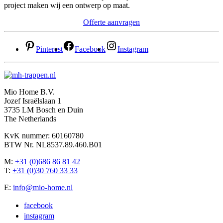
project maken wij een ontwerp op maat.
Offerte aanvragen
Pinterest
Facebook
Instagram
Mio Home B.V.
Jozef Israëlslaan 1
3735 LM Bosch en Duin
The Netherlands
KvK nummer: 60160780
BTW Nr. NL8537.89.460.B01
M:
+31 (0)686 86 81 42
T:
+31 (0)30 760 33 33
E:
info@mio-home.nl
facebook
instagram