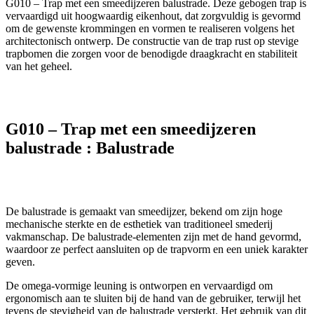
G010 – Trap met een smeedijzeren balustrade. Deze gebogen trap is
vervaardigd uit hoogwaardig eikenhout, dat zorgvuldig is gevormd
om de gewenste krommingen en vormen te realiseren volgens het
architectonisch ontwerp. De constructie van de trap rust op stevige
trapbomen die zorgen voor de benodigde draagkracht en stabiliteit
van het geheel.
G010 – Trap met een smeedijzeren
balustrade
:
Balustrade
De balustrade is gemaakt van smeedijzer, bekend om zijn hoge
mechanische sterkte en de esthetiek van traditioneel smederij
vakmanschap. De balustrade-elementen zijn met de hand gevormd,
waardoor ze perfect aansluiten op de trapvorm en een uniek karakter
geven.
De omega-vormige leuning is ontworpen en vervaardigd om
ergonomisch aan te sluiten bij de hand van de gebruiker, terwijl het
tevens de stevigheid van de balustrade versterkt. Het gebruik van dit